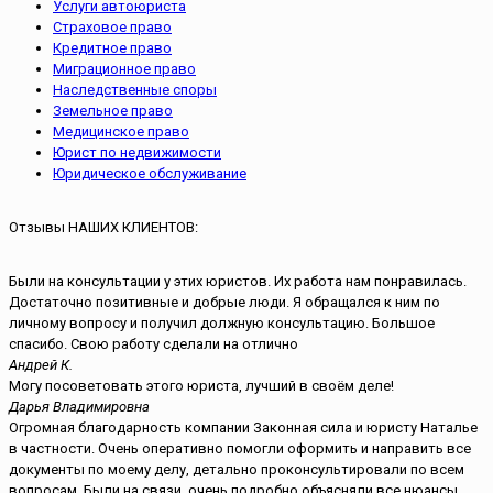
Услуги автоюриста
Страховое право
Кредитное право
Миграционное право
Наследственные споры
Земельное право
Медицинское право
Юрист по недвижимости
Юридическое обслуживание
Отзывы НАШИХ КЛИЕНТОВ:
Были на консультации у этих юристов. Их работа нам понравилась.
Достаточно позитивные и добрые люди. Я обращался к ним по
личному вопросу и получил должную консультацию. Большое
спасибо. Свою работу сделали на отлично
Андрей К.
Могу посоветовать этого юриста, лучший в своём деле!
Дарья Владимировна
Огромная благодарность компании Законная сила и юристу Наталье
в частности. Очень оперативно помогли оформить и направить все
документы по моему делу, детально проконсультировали по всем
вопросам. Были на связи, очень подробно объясняли все нюансы.