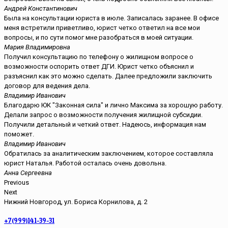
Андрей Константинович
Была на консультации юриста в июле. Записалась заранее. В офисе
меня встретили приветливо, юрист четко ответил на все мои
вопросы, и по сути помог мне разобраться в моей ситуации.
Мария Владимировна
Получил консультацию по телефону о жилищном вопросе о
возможности оспорить ответ ДГИ. Юрист четко объяснил и
разъяснил как это можно сделать. Далее предложили заключить
договор для ведения дела.
Владимир Иванович
Благодарю ЮК "Законная сила" и лично Максима за хорошую работу.
Делали запрос о возможности получения жилищной субсидии.
Получили детальный и четкий ответ. Надеюсь, информация нам
поможет.
Владимир Иванович
Обратилась за аналитическим заключением, которое составляла
юрист Наталья. Работой осталась очень довольна.
Анна Сергеевна
Previous
Next
Нижний Новгород, ул. Бориса Корнилова, д. 2
+7(999)141-39-31