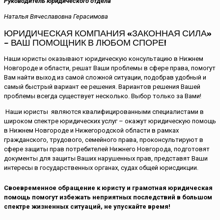
Руководитель юридического отдела
Наталья Вячеславовна Герасимова
ЮРИДИЧЕСКАЯ КОМПАНИЯ «ЗАКОННАЯ СИЛА»
– ВАШ ПОМОЩНИК В ЛЮБОМ СПОРЕ!
Наши юристы оказывают юридическую консультацию в Нижнем
Новгороде и области, решат Ваши проблемы в сфере права, помогут
Вам найти выход из самой сложной ситуации, подобрав удобный и
самый быстрый вариант ее решения. Вариантов решения Вашей
проблемы всегда существует несколько. Выбор только за Вами!
Наши юристы являются квалифицированными специалистами в
широком спектре юридических услуг – окажут юридическую помощь
в Нижнем Новгороде и Нижегородской области в рамках
гражданского, трудового, семейного права, проконсультируют в
сфере защиты прав потребителей Нижнего Новгорода, подготовят
документы для защиты Ваших нарушенных прав, представят Ваши
интересы в государственных органах, судах общей юрисдикции.
Своевременное обращение к юристу и грамотная юридическая
помощь помогут избежать неприятных последствий в большом
спектре жизненных ситуаций, не упускайте время!