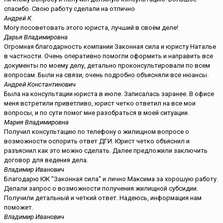
спасибо. Свою работу сделали на отлично
Андрей К.
Могу посоветовать этого юриста, лучший в своём деле!
Дарья Владимировна
Огромная благодарность компании Законная сила и юристу Наталье
в частности. Очень оперативно помогли оформить и направить все
документы по моему делу, детально проконсультировали по всем
вопросам. Были на связи, очень подробно объясняли все нюансы.
Андрей Константинович
Была на консультации юриста в июле. Записалась заранее. В офисе
меня встретили приветливо, юрист четко ответил на все мои
вопросы, и по сути помог мне разобраться в моей ситуации.
Мария Владимировна
Получил консультацию по телефону о жилищном вопросе о
возможности оспорить ответ ДГИ. Юрист четко объяснил и
разъяснил как это можно сделать. Далее предложили заключить
договор для ведения дела.
Владимир Иванович
Благодарю ЮК "Законная сила" и лично Максима за хорошую работу.
Делали запрос о возможности получения жилищной субсидии.
Получили детальный и четкий ответ. Надеюсь, информация нам
поможет.
Владимир Иванович